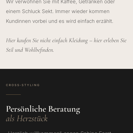
Wir verwöhnen Sie mit Kaffee, Getränken oder
einem Schluck Sekt. Immer wieder kommen
Kundinnen vorbei und es wird einfach erzählt.
Hier kaufen Sie nicht einfach Kleidung – hier erleben Sie
Stil und Wohlbefinden.
CROSS-STYLING
Persönliche Beratung
als Herzstück