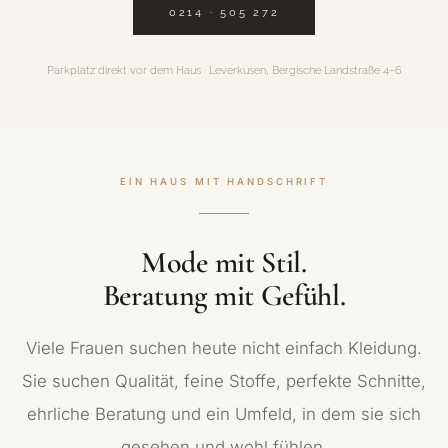
0214 · 505 272
Parkplatz direkt vor dem Haus · Leverkusen, Bergische Landstraße 4–6
EIN HAUS MIT HANDSCHRIFT
Mode mit Stil.
Beratung mit Gefühl.
Viele Frauen suchen heute nicht einfach Kleidung.
Sie suchen Qualität, feine Stoffe, perfekte Schnitte,
ehrliche Beratung und ein Umfeld, in dem sie sich
gesehen und wohl fühlen.