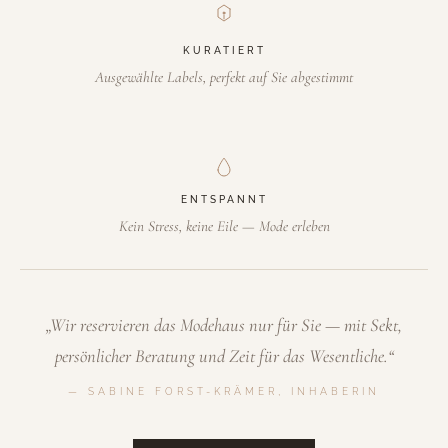
KURATIERT
Ausgewählte Labels, perfekt auf Sie abgestimmt
ENTSPANNT
Kein Stress, keine Eile — Mode erleben
„Wir reservieren das Modehaus nur für Sie — mit Sekt,
persönlicher Beratung und Zeit für das Wesentliche.“
— SABINE FORST-KRÄMER, INHABERIN