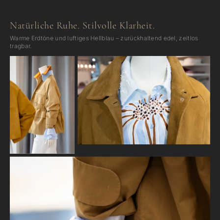
Natürliche Ruhe. Stilvolle Klarheit.
Warme Erdtöne und luftiges Hellblau – zurückhaltend edel, zeitlos
tragbar.