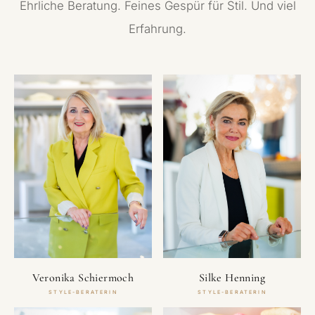
Ehrliche Beratung. Feines Gespür für Stil. Und viel
Erfahrung.
Veronika Schiermoch
Silke Henning
STYLE-BERATERIN
STYLE-BERATERIN