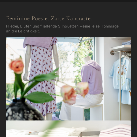
Feminine Poesie. Zarte Kontraste.
Flieder, Blüten und fließende Silhouetten – eine leise Hommage
an die Leichtigkeit.