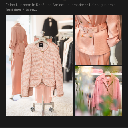
Feine Nuancen in Rosé und Apricot – für moderne Leichtigkeit mit
femininer Präsenz.