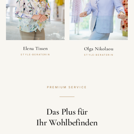
Elena Tissen
Olga Nikolaou
STYLE-BERATERIN
STYLE-BERATERIN
MODE · BERATUNG · ERLEBNIS
PREMIUM SERVICE
Das Plus für
Ihr Wohlbefinden