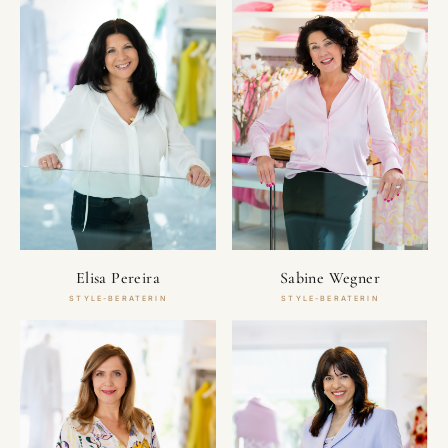
Elisa Pereira
Sabine Wegner
STYLE-BERATERIN
STYLE-BERATERIN