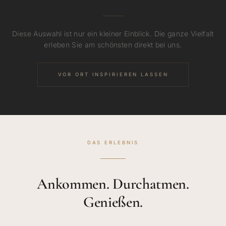
Diese Auswahl ist nur ein kleiner Einblick. Die ganze Vielfalt
erleben Sie am schönsten direkt bei uns.
VOR ORT INSPIRIEREN LASSEN
DAS ERLEBNIS
Ankommen. Durchatmen.
Genießen.