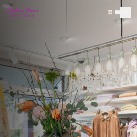
DE
EN
|