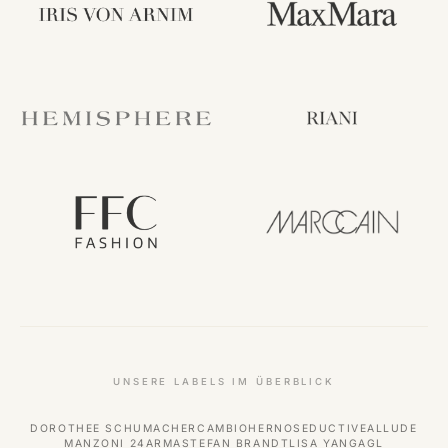
UNSERE LABELS IM ÜBERBLICK
DOROTHEE SCHUMACHER
CAMBIO
HERNO
SEDUCTIVE
ALLUDE
MANZONI 24
ARMA
STEFAN BRANDT
LISA YANG
AGL