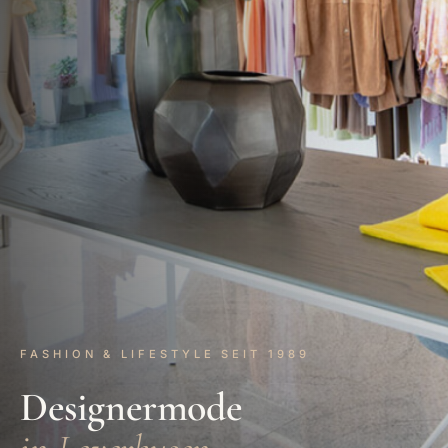
FASHION & LIFESTYLE SEIT 1989
Designermode